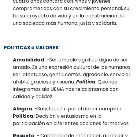
cuatro años contará con niños y jóvenes
comprometidos con su crecimiento personal, su
fe, su proyecto de vida y en la construcción de
una sociedad más humana, justa y solidaria.
POLITICAS o VALORES:
Amabilidad. -
Ser amable significa digno de ser
amado. Es una expresión cultural de los humanos,
ser: afectuoso, gentil, cortés, agradable, servicial,
afable, gracioso y risueño.
Política
: Quienes
integramos ala UEMA nos relacionamos con
calidad y calidez.
Alegría
. -Satisfacción por el deber cumplido.
Política:
Decisión y entusiasmo en la
participación en diferentes acciones formativas.
Respeto. -
Capacidad de reconocer, apreciar y