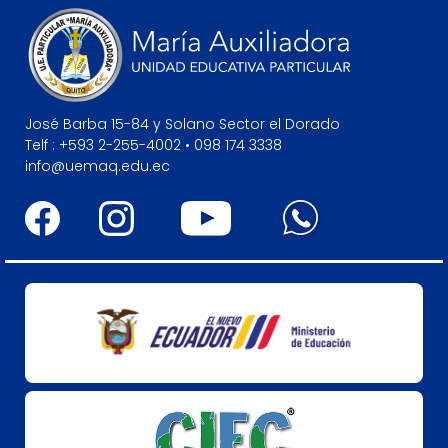
José Barba 15-84 y Solano Sector el Dorado
Telf : +593 2-255-4002 • 098 174 3338
info@uemaq.edu.ec