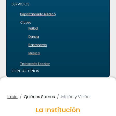
SERVICIOS
Departamento Médico
Clubes
Fútbol
Danza
Bastoneras
Música
Transporte Escolar
CONTÁCTENOS
Inicio
Quiénes Somos
Misión y Visión
La Institución